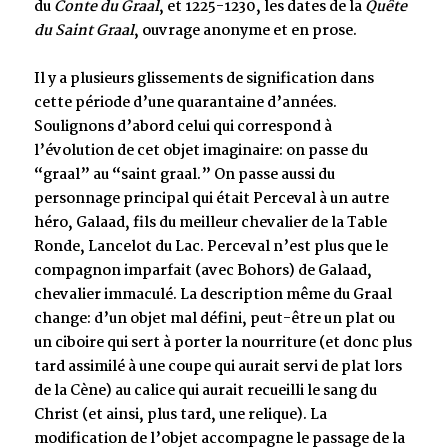
du
Conte du Graal
, et 1225-1230, les dates de la
Quête
du Saint Graal
, ouvrage anonyme et en prose.
Il y a plusieurs glissements de signification dans
cette période d’une quarantaine d’années.
Soulignons d’abord celui qui correspond à
l’évolution de cet objet imaginaire: on passe du
“graal” au “saint graal.” On passe aussi du
personnage principal qui était Perceval à un autre
héro, Galaad, fils du meilleur chevalier de la Table
Ronde, Lancelot du Lac. Perceval n’est plus que le
compagnon imparfait (avec Bohors) de Galaad,
chevalier immaculé. La description même du Graal
change: d’un objet mal défini, peut-être un plat ou
un ciboire qui sert à porter la nourriture (et donc plus
tard assimilé à une coupe qui aurait servi de plat lors
de la Cène) au calice qui aurait recueilli le sang du
Christ (et ainsi, plus tard, une relique). La
modification de l’objet accompagne le passage de la