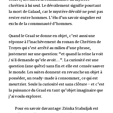
chrétien à lui seul. Le dévoilement signifie pourtant
la mort de Galaad, car le mystère dévoilé ne peut pas
rester entre hommes. L’élu d’un savoir singulier est
exclu de la communauté d’hommes.
Quand le Graal se donne en objet, c’est aussi une
réponse à l’inachèvement du roman de Chrétien de
Troyes qui s’est arrêté au milieu d’une phrase,
justement sur une question: “et quand la reïne la voit
/ si li demande qu’ele avoit…”. La curiosité est une
question (une quête) sans fin et elle est censée sauver
le monde. Les suites donnent en revanche un objet à
posséder, un ready-made à consommer, ce qui est
meurtrier. Seule la curiosité est sans clôture – et c’est
la puissance du Graal en tant qu’objet imaginaire que
j’ai voulu explorer.
Pour en savoir davantage: Zrinka Stahuljak est