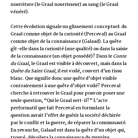
nourriture (le Graal nourrisseur) au sang (le Graal
vénéré).
Cette évolution signale un glissement conceptuel: du
Graal comme objet de la curiosité (Perceval) au Graal
comme objet de la connaissance (Galaad). La quête
gît-elle dans la curiosité (une qualité) ou dans la saisie
de la connaissance (un objet possédé)? Dans le
Conte
du Graal
, le Graal est visible à découvert, mais dans la
Quête du Saint Graal
, il est voilé, couvert d’un tissu
blanc. Que signifie donc une quête d’objet visible
contrairement à une quête d’objet voilé? Perceval
cherche à retrouver le Graal pour pouvoir poser une
seule question, “Qui le Graal sert-il?” L’acte
performatif que fait Perceval en formulant la
question aurait l’effet de guérir la société déchirée
par le conflit et la guerre, de réparer la communauté.
En revanche, Galaad est dans la quête d’un objet qui,
trouvé, dévoilera la connaissance du mystère