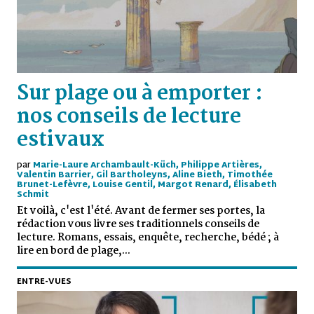
Sur plage ou à emporter :
nos conseils de lecture
estivaux
par
Marie-Laure Archambault-Küch, Philippe Artières,
Valentin Barrier, Gil Bartholeyns, Aline Bieth, Timothée
Brunet-Lefèvre, Louise Gentil, Margot Renard, Élisabeth
Schmit
Et voilà, c'est l'été. Avant de fermer ses portes, la
rédaction vous livre ses traditionnels conseils de
lecture. Romans, essais, enquête, recherche, bédé ; à
lire en bord de plage,...
ENTRE-VUES