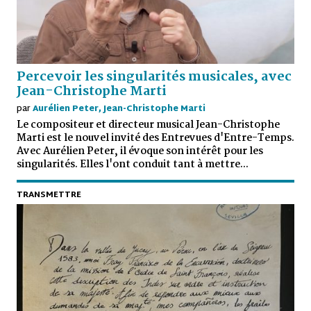
Percevoir les singularités musicales, avec
Jean-Christophe Marti
par
Aurélien Peter, Jean-Christophe Marti
Le compositeur et directeur musical Jean-Christophe
Marti est le nouvel invité des Entrevues d'Entre-Temps.
Avec Aurélien Peter, il évoque son intérêt pour les
singularités. Elles l'ont conduit tant à mettre...
TRANSMETTRE