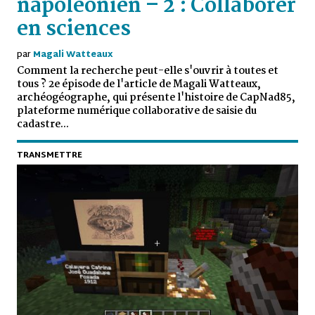
napoléonien – 2 : Collaborer
en sciences
par
Magali Watteaux
Comment la recherche peut-elle s'ouvrir à toutes et
tous ? 2e épisode de l'article de Magali Watteaux,
archéogéographe, qui présente l'histoire de CapNad85,
plateforme numérique collaborative de saisie du
cadastre...
TRANSMETTRE