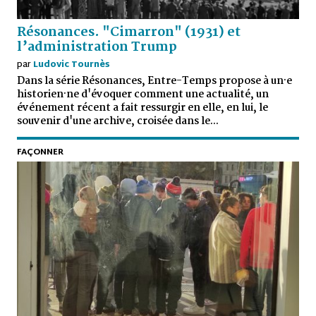
Résonances. "Cimarron" (1931) et
l’administration Trump
par
Ludovic Tournès
Dans la série Résonances, Entre-Temps propose à un·e
historien·ne d'évoquer comment une actualité, un
événement récent a fait ressurgir en elle, en lui, le
souvenir d'une archive, croisée dans le...
FAÇONNER