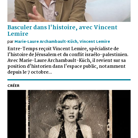
Basculer dans l'histoire, avec Vincent
Lemire
par
Marie-Laure Archambault-Küch, Vincent Lemire
Entre-Temps reçoit Vincent Lemire, spécialiste de
l'histoire de Jérusalem et du conflit israélo-palestinien.
Avec Marie-Laure Archambault-Küch, il revient sur sa
position d'historien dans l'espace public, notamment
depuis le 7 octobre...
CRÉER