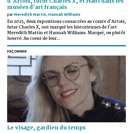
d'Artois, futur Charles X, et Haïti dans les
musées d'art français
par
Meredith Martin, Hannah Williams
En 2025, deux expositions consacrées au comte d'Artois,
futur Charles X, ont marqué les historiennes de l'art
Meredith Martin et Hannah Williams. Marqué, ou plutôt
heurté. Au coeur de leur...
FAÇONNER
Le visage, gardien du temps