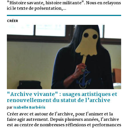
"Histoire savante, histoire militante". Nous en relayons
ici le texte de présentation,...
CRÉER
"Archive vivante" : usages artistiques et
renouvellement du statut de l’archive
par
Isabelle Barbéris
Créer avec et autour de l'archive, pour l'animer et la
faire agir autrement. Depuis plusieurs années, l'archive
est au centre de nombreuses réflexions et performances