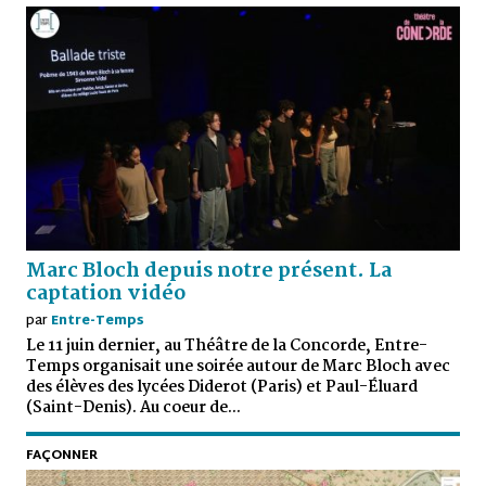
Marc Bloch depuis notre présent. La
captation vidéo
par
Entre-Temps
Le 11 juin dernier, au Théâtre de la Concorde, Entre-
Temps organisait une soirée autour de Marc Bloch avec
des élèves des lycées Diderot (Paris) et Paul-Éluard
(Saint-Denis). Au coeur de...
FAÇONNER