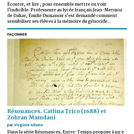
Écouter, et lire ; pour ensemble mettre en voix
l'indicible. Professeure au lycée français Jean-Mermoz
de Dakar, Émilie Dumanoir s'est demandé comment
sensibiliser ses élèves à la mémoire du génocide...
FAÇONNER
Résonances. Catlina Trico (1688) et
Zohran Mamdani
par
Virginie Adane
Dans la série Résonances, Entre-Temps propose à un·e