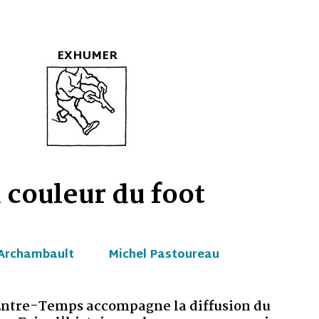
u foot
el Pastoureau
gne la diffusion du