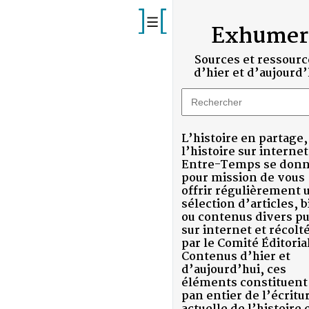
Exhumer
Sources et ressources,
d’hier et d’aujourd’hui
L’histoire en partage,
l’histoire sur internet !
Entre-Temps se donne
pour mission de vous
offrir régulièrement une
sélection d’articles, billets
ou contenus divers publiés
sur internet et récoltés
par le Comité Éditorial.
Contenus d’hier et
S)
d’aujourd’hui, ces
ST)
éléments constituent un
pan entier de l’écriture