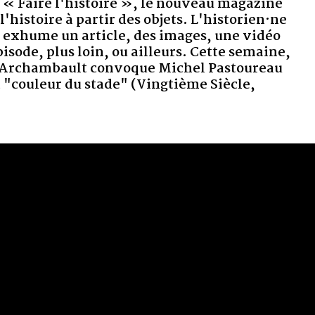
», le nouveau magazine
es objets. L'historien·ne
 des images, une vidéo
 ailleurs. Cette semaine,
que Michel Pastoureau
 (Vingtième Siècle,