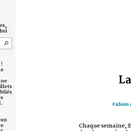
EXHUMER
La couleur d
Fabien Archambault
Mich
Chaque semaine, Entre-Temps accompa