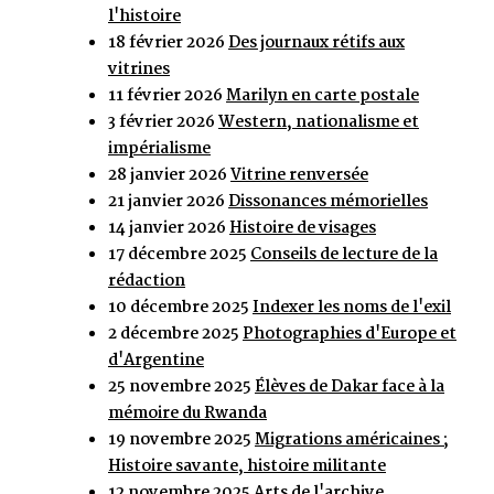
l'histoire
18 février 2026
Des journaux rétifs aux
vitrines
11 février 2026
Marilyn en carte postale
3 février 2026
Western, nationalisme et
impérialisme
28 janvier 2026
Vitrine renversée
21 janvier 2026
Dissonances mémorielles
14 janvier 2026
Histoire de visages
17 décembre 2025
Conseils de lecture de la
rédaction
10 décembre 2025
Indexer les noms de l'exil
2 décembre 2025
Photographies d'Europe et
d'Argentine
25 novembre 2025
Élèves de Dakar face à la
mémoire du Rwanda
19 novembre 2025
Migrations américaines ;
Histoire savante, histoire militante
12 novembre 2025
Arts de l'archive