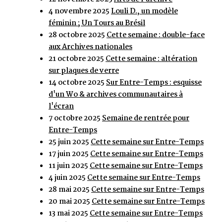
4 novembre 2025
Louli D., un modèle
féminin ; Un Tours au Brésil
28 octobre 2025
Cette semaine : double-face
aux Archives nationales
21 octobre 2025
Cette semaine : altération
sur plaques de verre
14 octobre 2025
Sur Entre-Temps : esquisse
d'un Wo & archives communautaires à
l'écran
7 octobre 2025
Semaine de rentrée pour
Entre-Temps
25 juin 2025
Cette semaine sur Entre-Temps
17 juin 2025
Cette semaine sur Entre-Temps
11 juin 2025
Cette semaine sur Entre-Temps
4 juin 2025
Cette semaine sur Entre-Temps
28 mai 2025
Cette semaine sur Entre-Temps
20 mai 2025
Cette semaine sur Entre-Temps
13 mai 2025
Cette semaine sur Entre-Temps