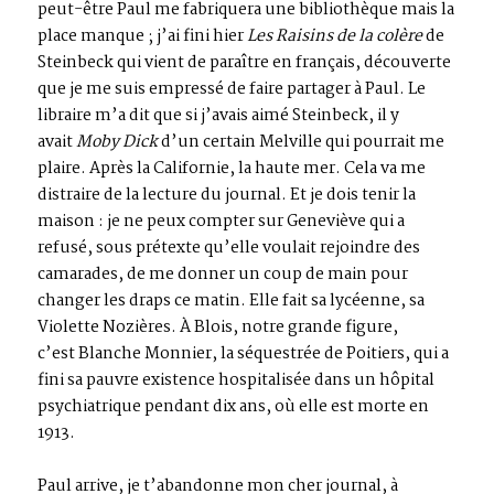
peut-être Paul me fabriquera une bibliothèque mais la
place manque ; j’ai fini hier
Les Raisins de la colère
de
Steinbeck qui vient de paraître en français, découverte
que je me suis empressé de faire partager à Paul. Le
libraire m’a dit que si j’avais aimé Steinbeck, il y
avait
Moby Dick
d’un certain Melville qui pourrait me
plaire. Après la Californie, la haute mer. Cela va me
distraire de la lecture du journal. Et je dois tenir la
maison : je ne peux compter sur Geneviève qui a
refusé, sous prétexte qu’elle voulait rejoindre des
camarades, de me donner un coup de main pour
changer les draps ce matin. Elle fait sa lycéenne, sa
Violette Nozières. À Blois, notre grande figure,
c’est Blanche Monnier, la séquestrée de Poitiers, qui a
fini sa pauvre existence hospitalisée dans un hôpital
psychiatrique pendant dix ans, où elle est morte en
1913.
Paul arrive, je t’abandonne mon cher journal, à