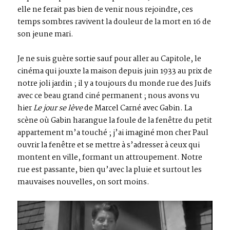
elle ne ferait pas bien de venir nous rejoindre, ces
temps sombres ravivent la douleur de la mort en 16 de
son jeune mari.
Je ne suis guère sortie sauf pour aller au Capitole, le
cinéma qui jouxte la maison depuis juin 1933 au prix de
notre joli jardin ; il y a toujours du monde rue des Juifs
avec ce beau grand ciné permanent ; nous avons vu
hier
Le jour se lève
de Marcel Carné avec Gabin. La
scène où Gabin harangue la foule de la fenêtre du petit
appartement m’a touché ; j’ai imaginé mon cher Paul
ouvrir la fenêtre et se mettre à s’adresser à ceux qui
montent en ville, formant un attroupement. Notre
rue est passante, bien qu’avec la pluie et surtout les
mauvaises nouvelles, on sort moins.