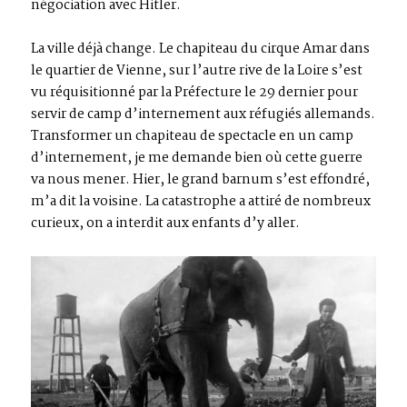
négociation avec Hitler.
La ville déjà change. Le chapiteau du cirque Amar dans
le quartier de Vienne, sur l’autre rive de la Loire s’est
vu réquisitionné par la Préfecture le 29 dernier pour
servir de camp d’internement aux réfugiés allemands.
Transformer un chapiteau de spectacle en un camp
d’internement, je me demande bien où cette guerre
va nous mener. Hier, le grand barnum s’est effondré,
m’a dit la voisine. La catastrophe a attiré de nombreux
curieux, on a interdit aux enfants d’y aller.