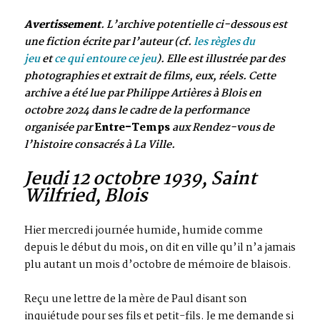
Avertissement
. L’archive potentielle ci-dessous est
une fiction écrite par l’auteur (cf.
les règles du
jeu
et
ce qui entoure ce jeu
). Elle est illustrée par des
photographies et extrait de films, eux, réels. Cette
archive a été lue par Philippe Artières à Blois en
octobre 2024 dans le cadre de la performance
organisée par
Entre-Temps
aux Rendez-vous de
l’histoire consacrés à La Ville.
Jeudi 12 octobre 1939, Saint
Wilfried, Blois
Hier mercredi journée humide, humide comme
depuis le début du mois, on dit en ville qu’il n’a jamais
plu autant un mois d’octobre de mémoire de blaisois.
Reçu une lettre de la mère de Paul disant son
inquiétude pour ses fils et petit-fils. Je me demande si