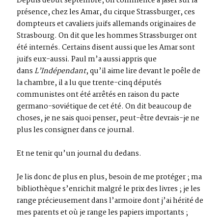
Depuis début septembre, on commence à jaser sur la
présence, chez les Amar, du cirque Strassburger, ces
dompteurs et cavaliers juifs allemands originaires de
Strasbourg. On dit que les hommes Strassburger ont
été internés. Certains disent aussi que les Amar sont
juifs eux-aussi. Paul m’a aussi appris que
dans
L’Indépendant
, qu’il aime lire devant le poêle de
la chambre, il a lu que trente-cinq députés
communistes ont été arrêtés en raison du pacte
germano-soviétique de cet été. On dit beaucoup de
choses, je ne sais quoi penser, peut-être devrais-je ne
plus les consigner dans ce journal.
Et ne tenir qu’un journal du dedans.
Je lis donc de plus en plus, besoin de me protéger ; ma
bibliothèque s’enrichit malgré le prix des livres ; je les
range précieusement dans l’armoire dont j’ai hérité de
mes parents et où je range les papiers importants ;