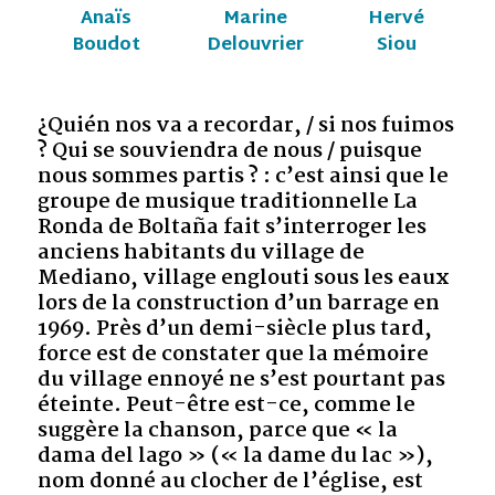
Anaïs
Marine
Hervé
Boudot
Delouvrier
Siou
¿Quién nos va a recordar, / si nos fuimos
? Qui se souviendra de nous / puisque
nous sommes partis ? : c’est ainsi que le
groupe de musique traditionnelle La
Ronda de Boltaña fait s’interroger les
anciens habitants du village de
Mediano, village englouti sous les eaux
lors de la construction d’un barrage en
1969. Près d’un demi-siècle plus tard,
force est de constater que la mémoire
du village ennoyé ne s’est pourtant pas
éteinte. Peut-être est-ce, comme le
suggère la chanson, parce que « la
dama del lago » (« la dame du lac »),
nom donné au clocher de l’église, est