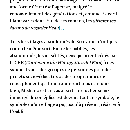
perpétuent le souvenir du village. Elles maintiennent
une forme d’unité villageoise, malgré le
renouvellement des générations et, comme l’a écrit
Llamazares dans l’un de ses romans, les
différentes
façons de
regarder l’eau
[
3]
.
Tous les villages abandonnés du Sobrarbe n’ont pas
connu le même sort. Entre les oubliés, les
abandonnés, les muséifiés, ceux qui furent cédés par
la CHE (
Confederación Hidrográfica del Ebro
) à des
syndicats ou à des groupes de personnes pour des
projets socio-éducatifs ou des programmes de
repeuplement qui fonctionnèrent plus ou moins
bien, Mediano est un cas à part : le clocher semi-
immergé de son église est devenu tout un symbole, le
symbole qu’un village a pu, jusqu’à présent, résister à
l’oubli.
—