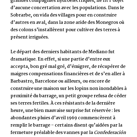
grandes compagnies hydroélectriques, ne fit l’objet
d’aucune concertation avec les populations. Dans le
Sobrarbe, on vida des villages pour en construire
d’autres en aval, dans la zone aride des Monegros où
des colons s’installèrent pour cultiver des terres à
présent irriguées.
Le départ des derniers habitants de Mediano fut
dramatique. En effet, si une partie d’entre eux
accepta, bon gré mal gré, d’émigrer, de récupérer de
maigres compensations financières et de s’en aller à
Barbastro, Barcelone ou ailleurs, ou encore de
construire une maison sur les lopins non inondables à
proximité du barrage, un petit groupe refusa de céder
ses terres fertiles. À ces résistants de la dernière
heure, une bien mauvaise surprise fut réservée : les
abondantes pluies d’avril 1969 commencèrent à
remplir le barrage – certains disent qu’aidées par la
fermeture préalable des vannes par la
Confederación