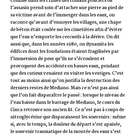
Comme dans les crimes des romans policiers où
l’assasin prend soin d’attacher une pierre au pied de
sa victime avant de l’immerger dans les eaux, on
raconte qu’avant d’ennoyer les villages, une chape
de béton était coulée sur les cimetières afin d’éviter
que l’eau n’emporte les cercueils à la dérive. On dit
aussi que, dans les années 1980, on dynamita les
édifices dont les fondations étaient fragilisées par
l’immersion de peur qu’ils ne s’écroulent et
provoquent des accidents en basses eaux, pendant
que des curieux venaient en visiter les vestiges. C’est
tout au moins ainsi qu’on justifia la destruction des
derniers restes de Mediano. Mais ce n’est pas ainsi
que l’on fait disparaître le passé : lorsque le niveau de
l’eau baisse dans le barrage de Mediano, le cours du
Cinca retrouve son ancien lit. Ce n’est pas à coups de
nitroglycérine que disparaissent les souvenirs : même
si, avec le temps, la douleur du départ s’est apaisée,
le souvenir traumatique de la montée des eaux s’est