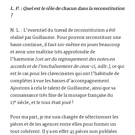
L. P. : Quel est le rôle de chacun dans la reconstitution
?
N. L. : L’essentiel du travail de reconstitution a été
réalisé par Guillaume. Pour pouvoir reconstituer une
basse continue, il faut soi-même en jouer beaucoup
et avoir une maîtrise très approfondie de
l’harmonie
[cet art du regroupement des notes en
accords et de l’enchaînement de ceux-ci, ndlr.],
ce qui
est le cas pour les clavecinistes qui ont l’habitude de
compléter à vue les basses d’accompagnement.
Ajoutons à cela le talent de Guillaume, ainsi que sa
connaissance très fine de la musique française du
e
17
siècle, et le tour était joué !
Pour ma part, je me suis chargée de sélectionner les
pièces et de les agencer entre elles pour former un
tout cohérent. Il y a en effet 45 pièces non publiées