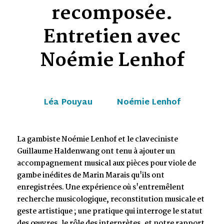
recomposée.
Entretien avec
Noémie Lenhof
Léa Pouyau
Noémie Lenhof
La gambiste Noémie Lenhof et le claveciniste
Guillaume Haldenwang ont tenu à ajouter un
accompagnement musical aux pièces pour viole de
gambe inédites de Marin Marais qu'ils ont
enregistrées. Une expérience où s'entremêlent
recherche musicologique, reconstitution musicale et
geste artistique ; une pratique qui interroge le statut
des œuvres, le rôle des interprètes, et notre rapport