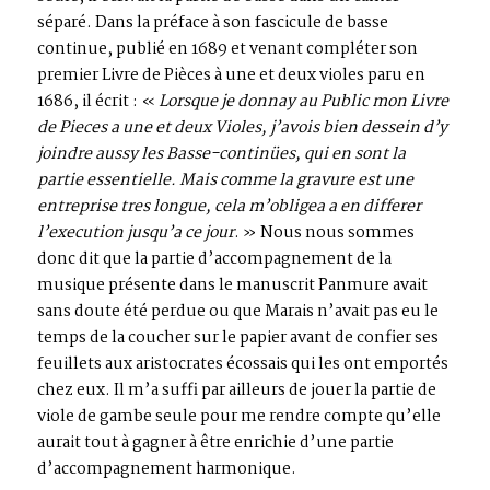
séparé. Dans la préface à son fascicule de basse
continue, publié en 1689 et venant compléter son
premier Livre de Pièces à une et deux violes paru en
1686, il écrit : «
Lorsque je donnay au Public mon Livre
de Pieces a une et deux Violes, j’avois bien dessein d’y
joindre aussy les Basse-continües, qui en sont la
partie essentielle. Mais comme la gravure est une
entreprise tres longue, cela m’obligea a en differer
l’execution jusqu’a ce jour
. » Nous nous sommes
donc dit que la partie d’accompagnement de la
musique présente dans le manuscrit Panmure avait
sans doute été perdue ou que Marais n’avait pas eu le
temps de la coucher sur le papier avant de confier ses
feuillets aux aristocrates écossais qui les ont emportés
chez eux. Il m’a suffi par ailleurs de jouer la partie de
viole de gambe seule pour me rendre compte qu’elle
aurait tout à gagner à être enrichie d’une partie
d’accompagnement harmonique.