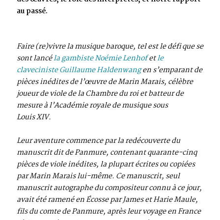
au passé.
Faire (re)vivre la musique baroque, tel est le défi que se
sont lancé
la gambiste Noémie Lenhof
et
le
claveciniste Guillaume Haldenwang
en s’emparant de
pièces inédites de l’œuvre de Marin Marais, célèbre
joueur de viole de la Chambre du roi et batteur de
mesure à l’Académie royale de musique sous
Louis XIV.
Leur aventure commence par la redécouverte du
manuscrit dit de Panmure, contenant quarante-cinq
pièces de viole inédites, la plupart écrites ou copiées
par Marin Marais lui-même. Ce manuscrit, seul
manuscrit autographe du compositeur connu à ce jour,
avait été ramené en Écosse par James et Harie Maule,
fils du comte de Panmure, après leur voyage en France