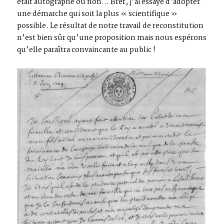
était autographe ou non… Bref, j’ai essayé d’adopter
une démarche qui soit la plus « scientifique »
possible. Le résultat de notre travail de reconstitution
n’est bien sûr qu’une proposition mais nous espérons
qu’elle paraîtra convaincante au public !