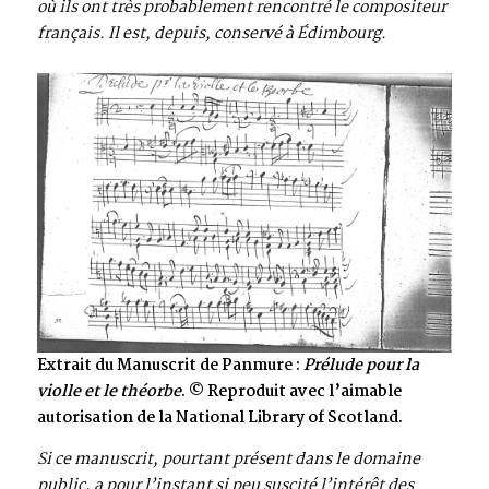
où ils ont très probablement rencontré le compositeur
français. Il est, depuis, conservé à Édimbourg.
Extrait du Manuscrit de Panmure :
Prélude pour la
violle et le théorbe
. © Reproduit avec l’aimable
autorisation de la National Library of Scotland.
Si ce manuscrit, pourtant présent dans le domaine
public, a pour l’instant si peu suscité l’intérêt des