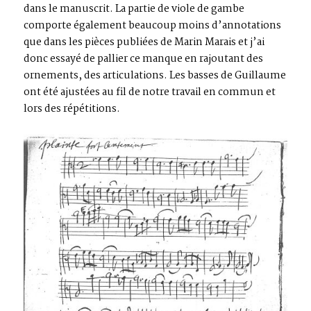
dans le manuscrit. La partie de viole de gambe
comporte également beaucoup moins d’annotations
que dans les pièces publiées de Marin Marais et j’ai
donc essayé de pallier ce manque en rajoutant des
ornements, des articulations. Les basses de Guillaume
ont été ajustées au fil de notre travail en commun et
lors des répétitions.