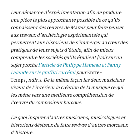
Leur démarche d’expérimentation afin de produire
une pièce la plus approchante possible de ce qu’ils
connaissent des œuvres de Marais peut faire penser
aux travaux d’archéologie expérimentale qui
permettent aux historiens de s’immerger au cœur des
pratiques de leurs sujets d’étude, afin de mieux
comprendre les sociétés qu’ils étudient [voir sur un
sujet proche
l’article de Philippe Hameau et Fanny
Lalande sur le graffiti carcéral
pour
Entre-
Temps,
ndlr.]. De la même façon les deux musiciens
vivent de l’intérieur la création de la musique ce qui
les mène vers une meilleure compréhension de
l’œuvre du compositeur baroque.
De quoi inspirer d’autres musiciens, musicologues et
historiens désireux de faire revivre d’autres morceaux
d’histoire.