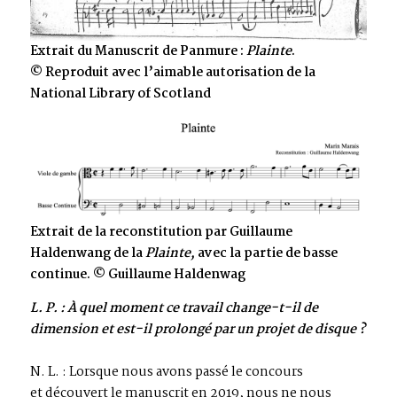
Extrait du Manuscrit de Panmure :
Plainte
.
© Reproduit avec l’aimable autorisation de la
National Library of Scotland
Extrait de la reconstitution par Guillaume
Haldenwang de la
Plainte,
avec la partie de basse
continue. © Guillaume Haldenwag
L. P. : À quel moment ce travail change-t-il de
dimension et est-il prolongé par un projet de disque ?
N. L. : Lorsque nous avons passé le concours
et découvert le manuscrit en 2019, nous ne nous