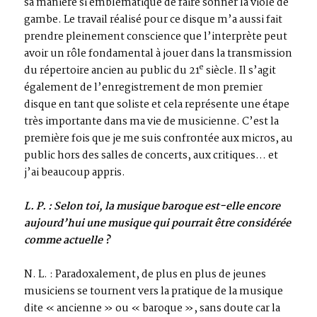
sa manière si emblématique de faire sonner la viole de
gambe. Le travail réalisé pour ce disque m’a aussi fait
prendre pleinement conscience que l’interprète peut
avoir un rôle fondamental à jouer dans la transmission
e
du répertoire ancien au public du 21
siècle. Il s’agit
également de l’enregistrement de mon premier
disque en tant que soliste et cela représente une étape
très importante dans ma vie de musicienne. C’est la
première fois que je me suis confrontée aux micros, au
public hors des salles de concerts, aux critiques… et
j’ai beaucoup appris.
L. P. : Selon toi, la musique baroque est-elle encore
aujourd’hui une musique qui pourrait être considérée
comme actuelle ?
N. L. : Paradoxalement, de plus en plus de jeunes
musiciens se tournent vers la pratique de la musique
dite « ancienne » ou « baroque », sans doute car la