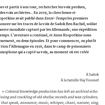
chercher les voix perdues,
9, la chercheuse et
Entre-Temps
les premiers
 voix de Sadok Ben Rachid, soldat
 les Allemands ; une expédition
nué, et Anne Kropotkine nous
. Et pour commencer, ou plutôt
dans le camp de prisonniers
ix, au moment où est créée
À Sadok
À la famille Haj Youssef
uction has left an archival echo.
hellac records and wax cylinders,
c, whisper, chant, narrate, sing,