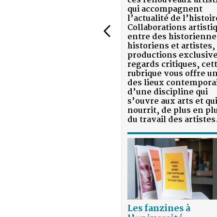
ces renouveaux artistiques
qui accompagnent
l’actualité de l’histoire.
Collaborations artistiques
entre des historiennes,
historiens et artistes,
productions exclusives et
regards critiques, cette
rubrique vous offre un état
des lieux contemporain
d’une discipline qui
s’ouvre aux arts et qui se
nourrit, de plus en plus,
du travail des artistes.
Les fanzines à