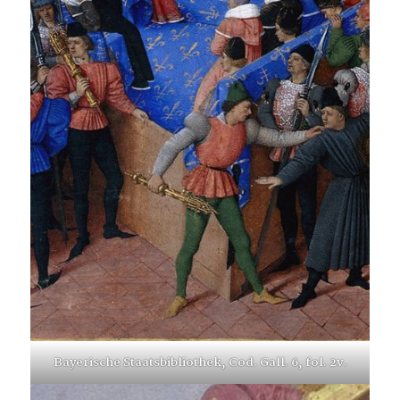
Bayerische Staatsbibliothek, Cod. Gall. 6, fol. 2v.