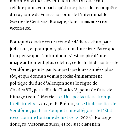
homme d’armes devient Bertrand Du Guesclin,
célèbre pour avoir participé à une phase de reconquête
du royaume de France au cours de l’interminable
Guerre de Cent ans. Roi sage, donc, mais aussi roi
victorieux.
Pourquoi ceindre cette scène de dédicace d’un parc
judiciaire, et pourquoi y placer un huissier ? Parce que
l’on pense que l’enlumineur s’est inspiré d’une
image autrement plus célèbre, celle du lit de justice de
Vendôme, peinte par Fouquet quelques années plus
tôt, et qui donne à voir le procès éminemment
politique du duc d’Alençon sous le règne de
Charles VII, petit-fils de Charles V, point de fuite de
l’image (voir F. Mercier,
« Un spectaculaire trompe-
l’œil rituel »
, 2012, et P. Prétou,
« Le Lit de justice de
Vendôme, par Jean Fouquet : une allégorie de l’État
royal comme fontaine de justice »
, 2024). Roi sage
donc, roi victorieux aussi, et roi justicier enfin.