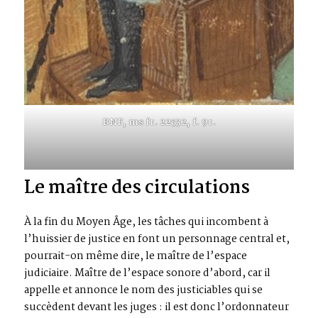
BNF, ms fr. 22532, f. 9r.
Le maître des circulations
À la fin du Moyen Âge, les tâches qui incombent à
l’huissier de justice en font un personnage central et,
pourrait-on même dire, le maître de l’espace
judiciaire. Maître de l’espace sonore d’abord, car il
appelle et annonce le nom des justiciables qui se
succèdent devant les juges : il est donc l’ordonnateur