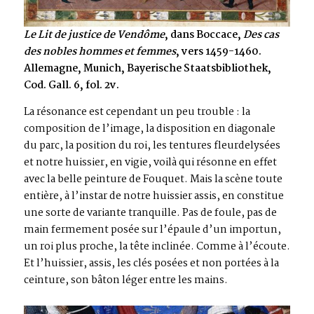
Le Lit de justice de Vendôme
, dans Boccace,
Des cas
des nobles hommes et femmes
, vers 1459-1460.
Allemagne, Munich, Bayerische Staatsbibliothek,
Cod. Gall. 6, fol. 2v.
La résonance est cependant un peu trouble : la
composition de l’image, la disposition en diagonale
du parc, la position du roi, les tentures fleurdelysées
et notre huissier, en vigie, voilà qui résonne en effet
avec la belle peinture de Fouquet. Mais la scène toute
entière, à l’instar de notre huissier assis, en constitue
une sorte de variante tranquille. Pas de foule, pas de
main fermement posée sur l’épaule d’un importun,
un roi plus proche, la tête inclinée. Comme à l’écoute.
Et l’huissier, assis, les clés posées et non portées à la
ceinture, son bâton léger entre les mains.