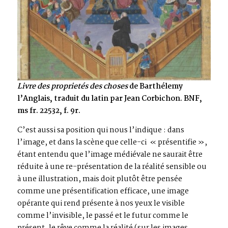
Livre des proprietés des choses
de Barthélemy
l’Anglais, traduit du latin par Jean Corbichon. BNF,
ms fr. 22532, f. 9r.
C’est aussi sa position qui nous l’indique : dans
l’image, et dans la scène que celle-ci « présentifie »,
étant entendu que l’image médiévale ne saurait être
réduite à une re-présentation de la réalité sensible ou
à une illustration, mais doit plutôt être pensée
comme une présentification efficace, une image
opérante qui rend présente à nos yeux le visible
comme l’invisible, le passé et le futur comme le