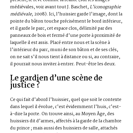
présent, le rêve comme la réalité (sur les images
médiévales, voir avant tout J. Baschet,
L’iconographie
médiévale,
2008). Ici, l’huissier garde l’image, dont la
pointe du bâton touche précisément le bord inférieur,
et il garde le parc, cet espace clos, délimité par des
panneaux de bois et fermé d’une porte à proximité de
laquelle il est assis. Placé entre nous et la scène à
l’intérieur du parc, muni de son bâton et de ses clés,
on ne sait s’il nous tient à distance ou si, au contraire,
il pourrait nous inviter à entrer. Peut-être les deux.
Le gardien d’une scène de
justice ?
Ce qui fait d’abord l’huissier, quel que soit le contexte
dans lequel il évolue, c’est évidemment l’huis, c’est-
à-dire la porte. On trouve ainsi, au Moyen Âge, des
huissiers dit d’armes, affectés à la garde de la chambre
du prince ; mais aussi des huissiers de salle, attachés