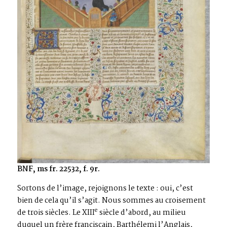
BNF, ms fr. 22532, f. 9r.
Sortons de l’image, rejoignons le texte : oui, c’est
bien de cela qu’il s’agit. Nous sommes au croisement
e
de trois siècles. Le XIII
siècle d’abord, au milieu
duquel un frère franciscain, Barthélemi l’Anglais,