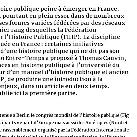
e à émerger en France.
 essor dans de nombreux
édérées par des réseaux
 la Fédération
 (FIHP). La discipline
aines initiatives
que qui ne dit pas son
oposé à Thomas Cauvin,
ique à l’université du
toire publique et ancien
ntroduction à la
icle en deux temps.
partie.
ondial de l’histoire publique (Fig
ais aussi des Amériques (Nord et
par la Fédération Internationale