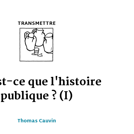
'histoire
 (I)