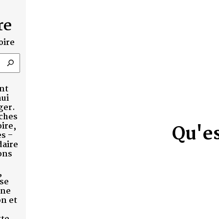
TRANSMETTRE
Qu'est-ce que l
publique ?
Thomas Cauvin