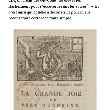
CDI, on créait des QR-Code : les élèves les
flasheraient pour s’écouter les uns les autres ? ». Et
c’est ainsi qu’Ophélie a déconstruit pour mieux
reconstruire cette idée toute simple.