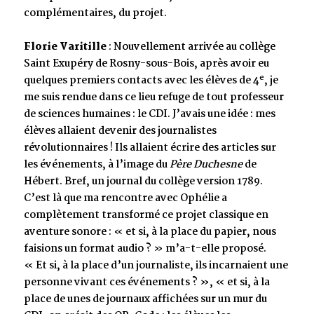
complémentaires, du projet.
Florie Varitille
: Nouvellement arrivée au collège
Saint Exupéry de Rosny-sous-Bois, après avoir eu
e
quelques premiers contacts avec les élèves de 4
, je
me suis rendue dans ce lieu refuge de tout professeur
de sciences humaines : le CDI. J’avais une idée : mes
élèves allaient devenir des journalistes
révolutionnaires ! Ils allaient écrire des articles sur
les événements, à l’image du
Père Duchesne
de
Hébert. Bref, un journal du collège version 1789.
C’est là que ma rencontre avec Ophélie a
complètement transformé ce projet classique en
aventure sonore : « et si, à la place du papier, nous
faisions un format audio ? » m’a-t-elle proposé.
« Et si, à la place d’un journaliste, ils incarnaient une
personne vivant ces événements ? », « et si, à la
place de unes de journaux affichées sur un mur du