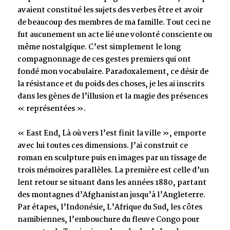
avaient constitué les sujets des verbes être et avoir
de beaucoup des membres de ma famille. Tout ceci ne
fut aucunement un acte lié une volonté consciente ou
même nostalgique. C’est simplement le long
compagnonnage de ces gestes premiers qui ont
fondé mon vocabulaire. Paradoxalement, ce désir de
la résistance et du poids des choses, je les ai inscrits
dans les gènes de l’illusion et la magie des présences
« représentées ».
« East End, Là où vers l’est finit la ville », emporte
avec lui toutes ces dimensions. J’ai construit ce
roman en sculpture puis en images par un tissage de
trois mémoires parallèles. La première est celle d’un
lent retour se situant dans les années 1880, partant
des montagnes d’Afghanistan jusqu’à l’Angleterre.
Par étapes, l’Indonésie, L’Afrique du Sud, les côtes
namibiennes, l’embouchure du fleuve Congo pour