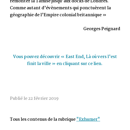
remonter la Tamise jusqu’aux docks de Londres.
Comme autant d’évènements qui ponctuèrent la
géographie de l’Empire colonial britannique »
Georges Peignard
Vous pouvez découvrir « East End, Là où vers l’est
finit la ville » en cliquant sur ce lien.
Publié le 22 février 2019
Tous les contenus de la rubrique
"Exhumer"