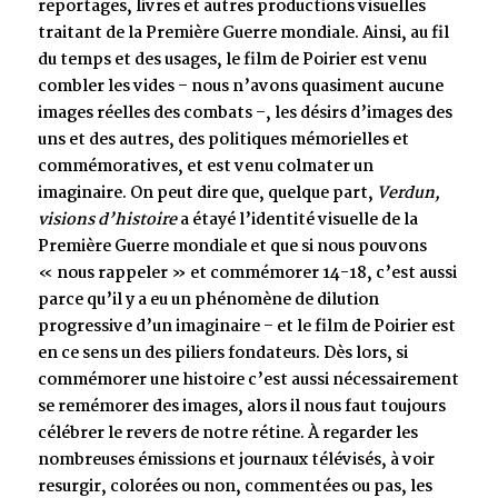
reportages, livres et autres productions visuelles
traitant de la Première Guerre mondiale. Ainsi, au fil
du temps et des usages, le film de Poirier est venu
combler les vides – nous n’avons quasiment aucune
images réelles des combats –, les désirs d’images des
uns et des autres, des politiques mémorielles et
commémoratives, et est venu colmater un
imaginaire. On peut dire que, quelque part,
Verdun,
visions d’histoire
a étayé l’identité visuelle de la
Première Guerre mondiale et que si nous pouvons
« nous rappeler » et commémorer 14-18, c’est aussi
parce qu’il y a eu un phénomène de dilution
progressive d’un imaginaire – et le film de Poirier est
en ce sens un des piliers fondateurs. Dès lors, si
commémorer une histoire c’est aussi nécessairement
se remémorer des images, alors il nous faut toujours
célébrer le revers de notre rétine. À regarder les
nombreuses émissions et journaux télévisés, à voir
resurgir, colorées ou non, commentées ou pas, les