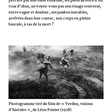
percuté par une balle ennemie, les pieds au bord d’un
trou d’obus, ne voyez-vous pas son visage renversé,
entre vague et douleur ; ses jambes instables,
arrêtées dans leur course ; son corps en pleine
bascule, à ras de la mort ?
Photogramme tiré du film de « Verdun, visions
d’histoire », de Léon Poirier (1928)