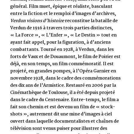
général. Film muet, épique et réaliste, basculant
entre la fiction et le remploi d’images d’archives,
Verdun visions d’histoire
reconstitue la bataille de
Verdun de 1916 à travers trois parties distinctes,
« La Force », « L’Enfer », « Le Destin » tout en
ayant fait appel, pour la figuration, à d’anciens
combattants. Tourné en 1928, à Verdun, dans les
forts de Vaux et de Douaumont, le film de Poirier est
déjà, en son temps, un film commémoratif. Il est
projeté, en grandes pompes, à l’Opéra Garnier en
novembre 1928, dans le cadre des commémorations
des dix ans de l’Armistice. Restauré en 2006 par la
Cinémathèque de Toulouse, il a été depuis projeté
dans le cadre du Centenaire. Entre-temps, le film a
fait son chemin et est devenu un film de « stock-
shots », autrement dit une mine d’images à ciel
ouvert dans laquelle documentalistes et chaînes de
télévision sont venus puiser pour illustrer des