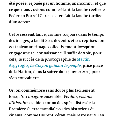
été posée, rejouée par un homme, un inconnu, et que
ce que nous voyions comme étant la fauche réelle de
Federico Borrell Garcia est en fait la fauche tardive
d’un acteur.
Cette ressemblance, comme toujours dans le temps
des images, a facilité ses devenirs et ses reprises : on
voit mieux une image collectivement lorsqu’on
engage une re-connaissance. Il suffit de voir, pour
cela, le succès de la photographie de
Martin
Argyroglo,
Le Crayon guidant le peuple
, prise place
de la Nation, dans la soirée du 11 janvier 2015 pour
s’en convaincre.
Or, on commémore sans doute plus facilement
lorsqu’on
imagine
ensemble.
Verdun, visions
d’histoire
, est bien connu des spécialistes de la
Première Guerre mondiale ou des historiens du
cinéma, comme Laurent Véray, mais reste peu vu en