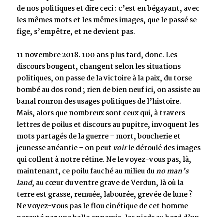
de nos politiques et dire ceci : c’est en bégayant, avec
les mêmes mots et les mêmes images, que le passé se
fige, s’empêtre, et ne devient pas.
11 novembre 2018. 100 ans plus tard, donc. Les
discours bougent, changent selon les situations
politiques, on passe de la victoire à la paix, du torse
bombé au dos rond ; rien de bien neuf ici, on assiste au
banal ronron des usages politiques de l’histoire.
Mais, alors que nombreux sont ceux qui, à travers
lettres de poilus et discours au pupitre, invoquent les
mots partagés de la guerre – mort, boucherie et
jeunesse anéantie – on peut
voir
le déroulé des images
qui collent à notre rétine. Ne le voyez-vous pas, là,
maintenant, ce poilu fauché au milieu du
no man’s
land
, au cœur du ventre grave de Verdun, là où la
terre est grasse, remuée, labourée, grevée de lune ?
Ne voyez-vous pas le flou cinétique de cet homme