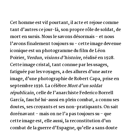
Cet homme est vif pourtant, il acte et rejoue comme
tant d’autres ce jour-là, son propre rôle de soldat, de
mort en sursis. Nous le savons désormais – et nous
l’avons finalement toujours su – cette image devenue
iconique est un photogramme du film de Léon
Poirier,
Verdun, visions d’histoire
, réalisé en 1928.
Cette image cristal, tant connue par les usages,
fatiguée par les voyages, a des allures d’une autre
image, d’une photographie de Robert Capa, prise en
septembre 1936. La célèbre
Mort d’un soldat
républicain
, celle de l’anarchiste Federico Borrell
García, fauché lui-aussi en plein combat, a connu ses
doutes, ses croyants et ses non-pratiquants. On sait
dorénavant – mais on ne l’a pas toujours su – que
cette image est, elle aussi, la reconstitution d’un
combat de la guerre d’Espagne, qu’elle a sans doute