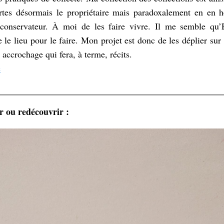
ertes désormais le propriétaire mais paradoxalement en en hé
 conservateur. À moi de les faire vivre. Il me semble qu’
e le lieu pour le faire. Mon projet est donc de les déplier sur 
accrochage qui fera, à terme, récits.
e
r ou redécouvrir :