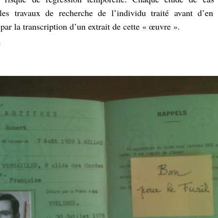
 les travaux de recherche de l’individu traité avant
d
’en 
ar la transcription
d
’un extrait de cette « œuvre ».
e