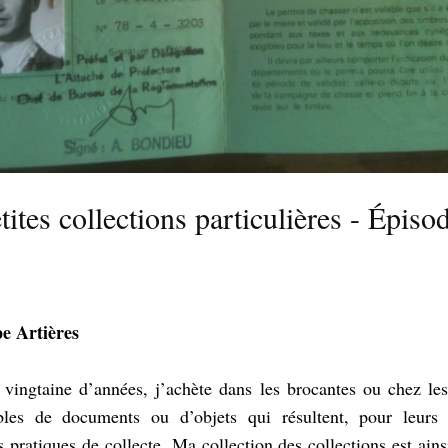
ites collections particulières - Épisod
pe Artières
vingtaine d’années, j’achète dans les brocantes ou chez les
les de documents ou d’objets qui résultent, pour leurs 
es pratiques de collecte. Ma collection des collections est ain