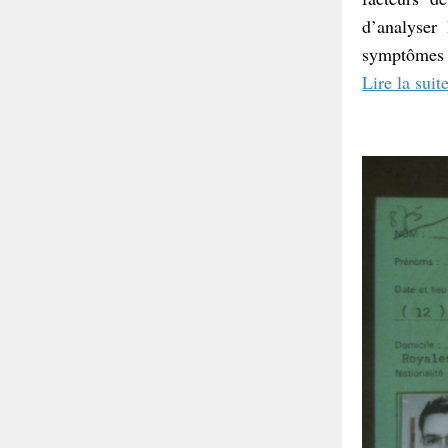
d
’analyser
symptômes p
Lire la suit