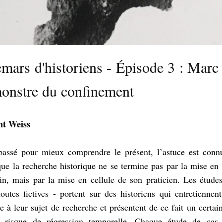
mars d'historiens - Épisode 3 : Marc 
monstre du confinement
nt Weiss
passé pour mieux comprendre le présent, l’astuce est connu
ue la recherche historique ne se termine pas par la mise e
n, mais par la mise en cellule de son praticien. Les étude
toutes fictives - portent sur des
historiens
qui entretiennent
e à leur sujet de recherche et présentent de ce fait un certa
e risque de régression temporelle. Chaque étude de cas