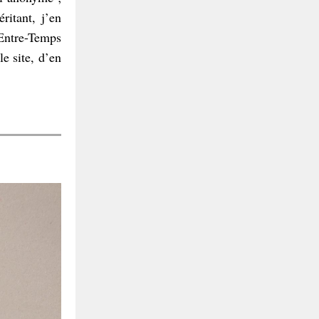
ritant, j’en
Entre-Temps
le site, d’en